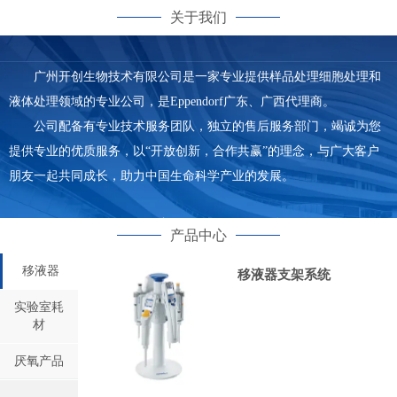
关于我们
广州开创生物技术有限公司是一家专业提供样品处理细胞处理和
液体处理领域的专业公司，是Eppendorf广东、广西代理商。
公司配备有专业技术服务团队，独立的售后服务部门，竭诚为您
提供专业的优质服务，以“开放创新，合作共赢”的理念，与广大客户
朋友一起共同成长，助力中国生命科学产业的发展。
产品中心
移液器
移液器支架系统
实验室耗
材
厌氧产品