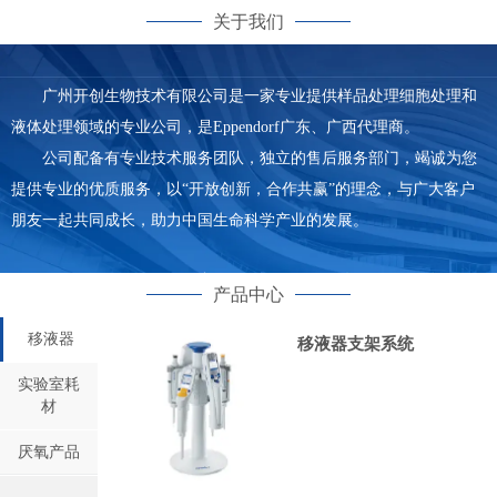
关于我们
广州开创生物技术有限公司是一家专业提供样品处理细胞处理和
液体处理领域的专业公司，是Eppendorf广东、广西代理商。
公司配备有专业技术服务团队，独立的售后服务部门，竭诚为您
提供专业的优质服务，以“开放创新，合作共赢”的理念，与广大客户
朋友一起共同成长，助力中国生命科学产业的发展。
产品中心
移液器
移液器支架系统
实验室耗
材
厌氧产品