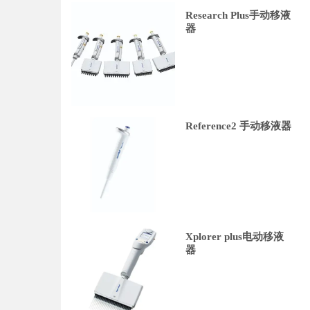
Research Plus手动移液
器
Reference2 手动移液器
Xplorer plus电动移液
器