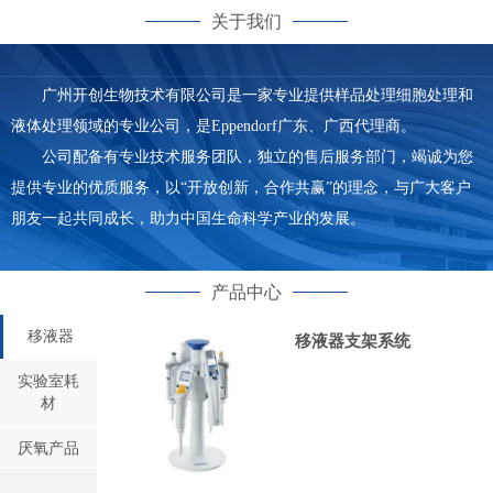
关于我们
广州开创生物技术有限公司是一家专业提供样品处理细胞处理和
液体处理领域的专业公司，是Eppendorf广东、广西代理商。
公司配备有专业技术服务团队，独立的售后服务部门，竭诚为您
提供专业的优质服务，以“开放创新，合作共赢”的理念，与广大客户
朋友一起共同成长，助力中国生命科学产业的发展。
产品中心
移液器
移液器支架系统
实验室耗
材
厌氧产品