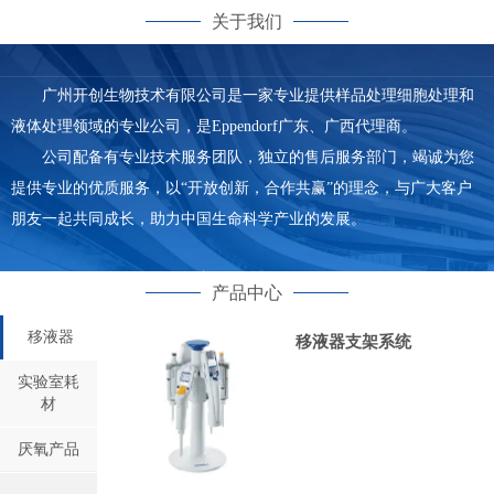
关于我们
广州开创生物技术有限公司是一家专业提供样品处理细胞处理和
液体处理领域的专业公司，是Eppendorf广东、广西代理商。
公司配备有专业技术服务团队，独立的售后服务部门，竭诚为您
提供专业的优质服务，以“开放创新，合作共赢”的理念，与广大客户
朋友一起共同成长，助力中国生命科学产业的发展。
产品中心
移液器
移液器支架系统
实验室耗
材
厌氧产品