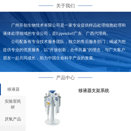
关于我们
广州开创生物技术有限公司是一家专业提供样品处理细胞处理和
液体处理领域的专业公司，是Eppendorf广东、广西代理商。
公司配备有专业技术服务团队，独立的售后服务部门，竭诚为您
提供专业的优质服务，以“开放创新，合作共赢”的理念，与广大客户
朋友一起共同成长，助力中国生命科学产业的发展。
产品中心
移液器
移液器支架系统
实验室耗
材
厌氧产品