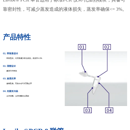
靠密封性，可减少蒸发造成的液体损失，蒸发率确保<= 3%。
产品特性